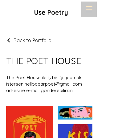
Use
Poetry
Back to Portfolio
THE POET HOUSE
The Poet House ile iş birliği yapmak
istersen
hellodearpoet@gmail.com
adresine e-mail gönderebilirsin.