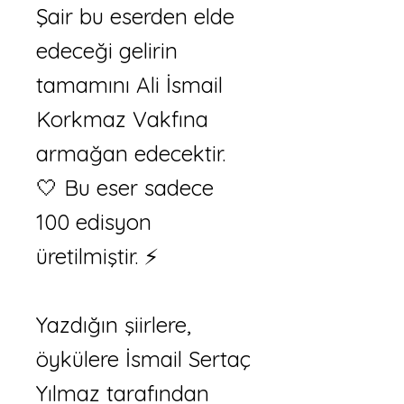
Şair bu eserden elde
edeceği gelirin
tamamını Ali İsmail
Korkmaz Vakfına
armağan edecektir.
🤍 Bu eser sadece
100 edisyon
üretilmiştir. ⚡️
Yazdığın şiirlere,
öykülere İsmail Sertaç
Yılmaz tarafından