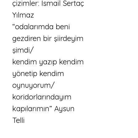
çizimler: İsmail Sertaç
Yılmaz
“odalarımda beni
gezdiren bir şiirdeyim
şimdi/
kendim yazıp kendim
yönetip kendim
oynuyorum/
koridorlarındayım
kapılarımın” Aysun
Telli