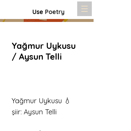
Use
Poetry
Yağmur Uykusu
/ Aysun Telli
Yağmur Uykusu 💧
şiir: Aysun Telli